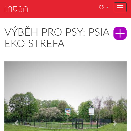
CS
VÝBĚH PRO PSY: PSIA
EKO STREFA