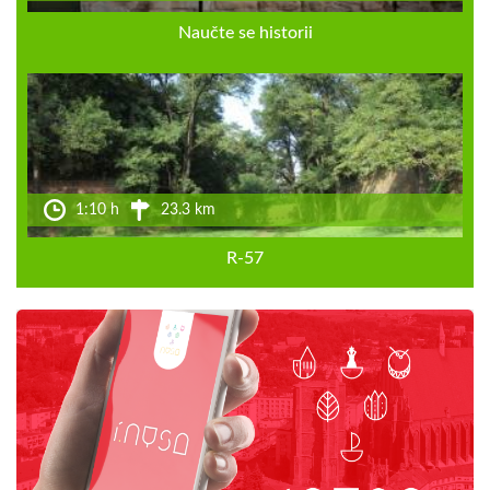
Naučte se historii
1:10 h
23.3 km
R-57