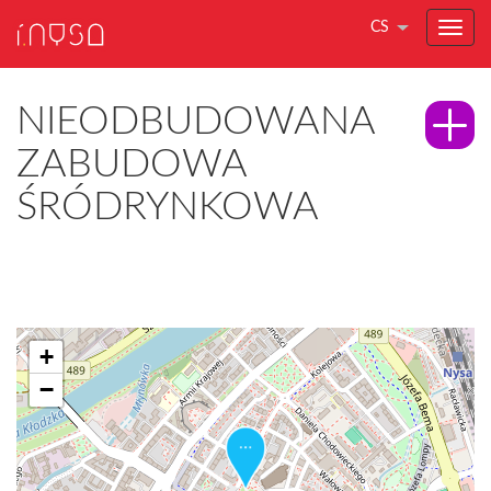
CS
NIEODBUDOWANA
ZABUDOWA
ŚRÓDRYNKOWA
+
−