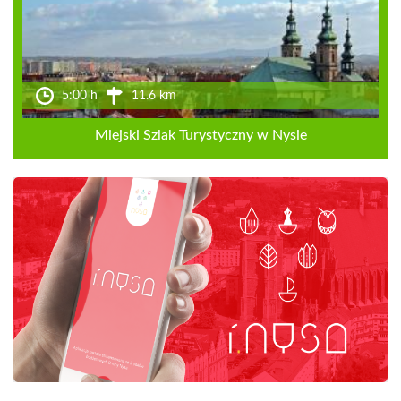
5:00 h
11.6 km
Miejski Szlak Turystyczny w Nysie