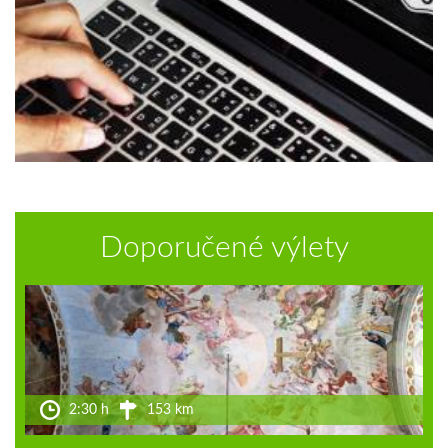
Doporučené výlety
2:30 h
153 km