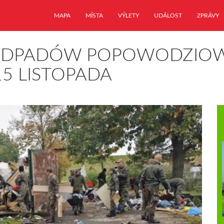
MAPA
MÍSTA
VÝLETY
UDÁLOST
ZPRÁVY
 ODPADÓW POPOWODZIO
5 LISTOPADA