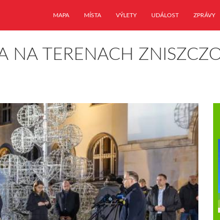
MAPA
MÍSTA
VÝLETY
UDÁLOST
ZPRÁVY
A NA TERENACH ZNISZCZ