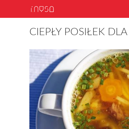
CIEPŁY POSIŁEK DL