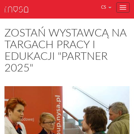
CS
ZOSTAŃ WYSTAWCĄ NA
TARGACH PRACY I
EDUKACJI "PARTNER
2025"