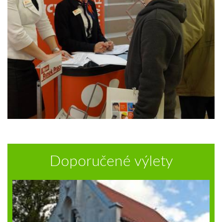
Doporučené výlety