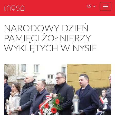
CS
NARODOWY DZIEŃ
PAMIĘCI ŻOŁNIERZY
WYKLĘTYCH W NYSIE