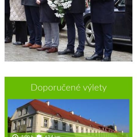
Doporučené výlety