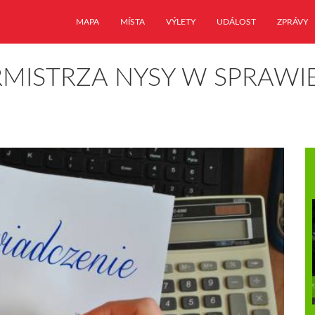
MAPA
MÍSTA
VÝLETY
UDÁLOST
ZPRÁVY
MISTRZA NYSY W SPRAWIE