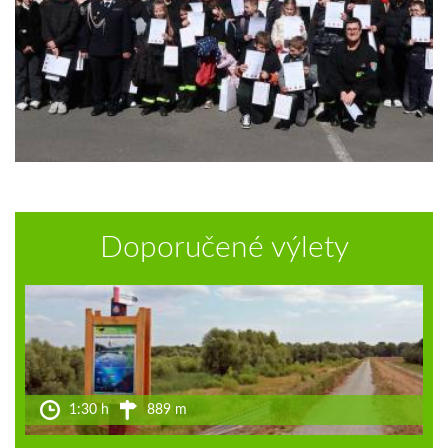
Doporučené výlety
1:30 h
889 m