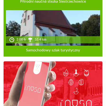
Přírodní naučná stezka Siestrzechowice
1:00 h
51.4 km
Samochodowy szlak turystyczny