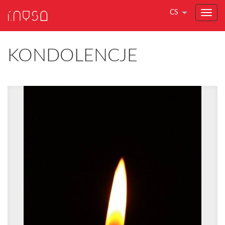
CS
KONDOLENCJE