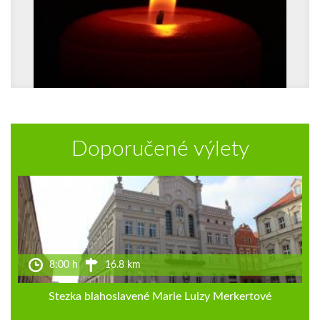
Doporučené výlety
8:00 h
16.8 km
Stezka blahoslavené Marie Luizy Merkertové