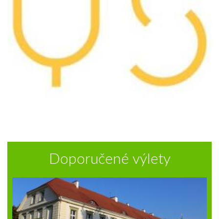
Doporučené výlety