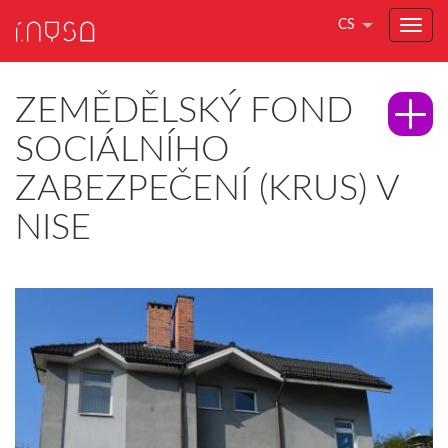
CS
ZEMĚDĚLSKÝ FOND
SOCIÁLNÍHO
ZABEZPEČENÍ (KRUS) V
NISE