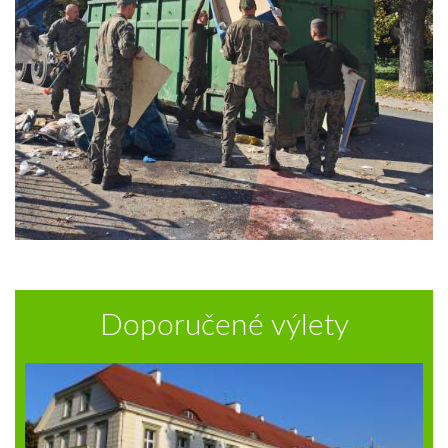
Doporučené výlety