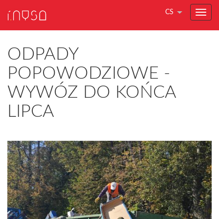
CS
ODPADY
POPOWODZIOWE -
WYWÓZ DO KOŃCA
LIPCA