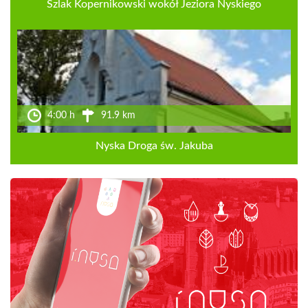
Szlak Kopernikowski wokół Jeziora Nyskiego
4:00 h
91.9 km
Nyska Droga św. Jakuba