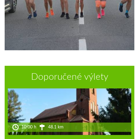
Doporučené výlety
10:00 h
48.1 km