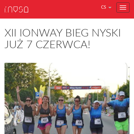
CS
XII IONWAY BIEG NYSKI
JUŻ 7 CZERWCA!