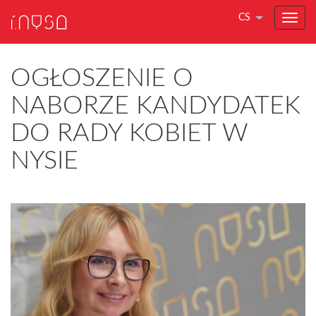
CS
OGŁOSZENIE O
NABORZE KANDYDATEK
DO RADY KOBIET W
NYSIE