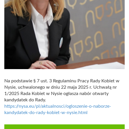
Na podstawie § 7 ust. 3 Regulaminu Pracy Rady Kobiet w
Nysie, uchwalonego w dniu 22 maja 2025 r. Uchwałą nr
1/2025 Rada Kobiet w Nysie ogłasza nabór otwarty
kandydatek do Rady.
https://nysa.eu/pl/aktualnosci/ogloszenie-o-naborze-
kandydatek-do-rady-kobiet-w-nysie.html