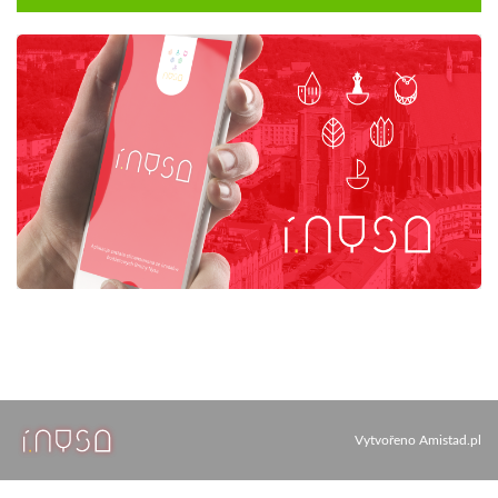
Vytvořeno
Amistad.pl