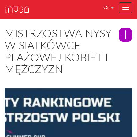
CS
MISTRZOSTWA NYSY
W SIATKÓWCE
PLAŻOWEJ KOBIET I
MĘŻCZYZN