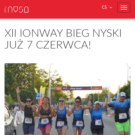
CS
XII IONWAY BIEG NYSKI
JUŻ 7 CZERWCA!