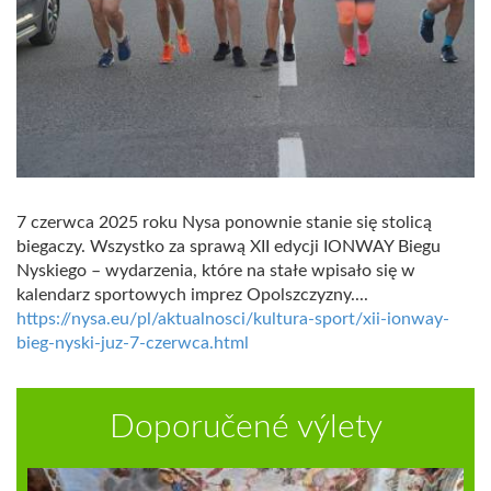
7 czerwca 2025 roku Nysa ponownie stanie się stolicą
biegaczy. Wszystko za sprawą XII edycji IONWAY Biegu
Nyskiego – wydarzenia, które na stałe wpisało się w
kalendarz sportowych imprez Opolszczyzny....
https://nysa.eu/pl/aktualnosci/kultura-sport/xii-ionway-
bieg-nyski-juz-7-czerwca.html
Doporučené výlety