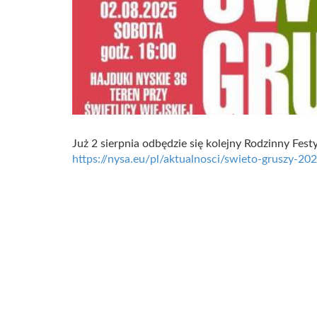
Już 2 sierpnia odbędzie się kolejny Rodzinny Fest
https://nysa.eu/pl/aktualnosci/swieto-gruszy-2