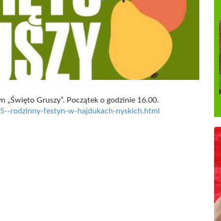
yn „Święto Gruszy”. Początek o godzinie 16.00.
025--rodzinny-festyn-w-hajdukach-nyskich.html