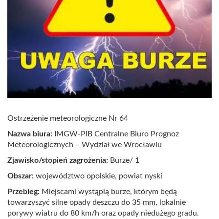
Ostrzeżenie meteorologiczne Nr 64
Nazwa biura:
IMGW-PIB Centralne Biuro Prognoz
Meteorologicznych – Wydział we Wrocławiu
Zjawisko/stopień zagrożenia:
Burze/ 1
Obszar:
województwo opolskie, powiat nyski
Przebieg:
Miejscami wystąpią burze, którym będą
towarzyszyć silne opady deszczu do 35 mm, lokalnie
porywy wiatru do 80 km/h oraz opady niedużego gradu.