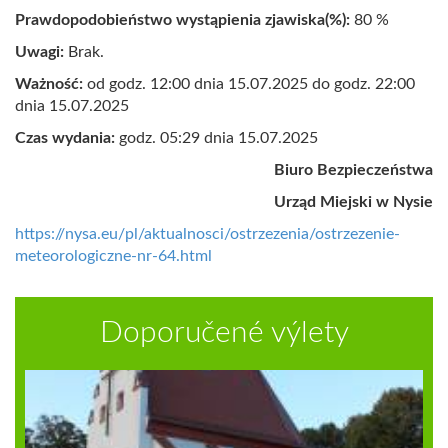
Prawdopodobieństwo wystąpienia zjawiska(%):
80 %
Uwagi:
Brak.
Ważność:
od godz. 12:00 dnia 15.07.2025 do godz. 22:00
dnia 15.07.2025
Czas wydania:
godz. 05:29 dnia 15.07.2025
Biuro Bezpieczeństwa
Urząd Miejski w Nysie
https://nysa.eu/pl/aktualnosci/ostrzezenia/ostrzezenie-
meteorologiczne-nr-64.html
Doporučené výlety