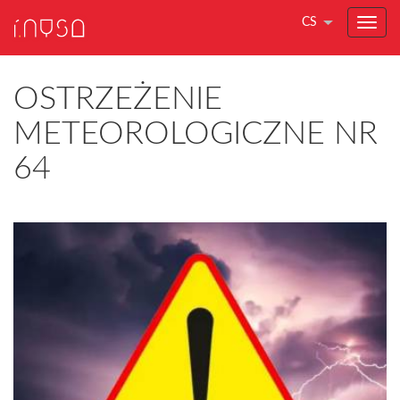
CS
OSTRZEŻENIE
METEOROLOGICZNE NR
64