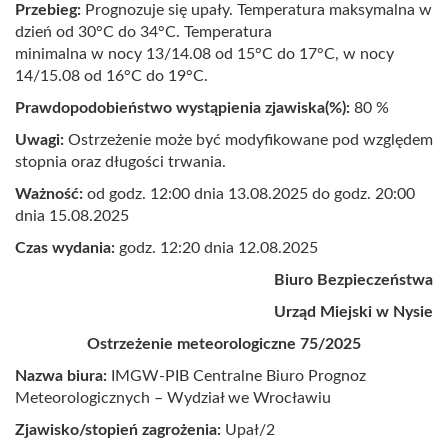
Przebieg:
Prognozuje się upały. Temperatura maksymalna w
dzień od 30°C do 34°C. Temperatura
minimalna w nocy 13/14.08 od 15°C do 17°C, w nocy
14/15.08 od 16°C do 19°C.
Prawdopodobieństwo wystąpienia zjawiska(%):
8
0 %
Uwagi:
Ostrzeżenie może być modyfikowane pod względem
stopnia oraz długości trwania.
Ważność:
od godz. 12:00 dnia 13.08.2025 do godz. 20:00
dnia 15.08.2025
Czas wydania:
godz. 12:20 dnia 12.08.2025
Biuro Bezpieczeństwa
Urząd Miejski w Nysie
Ostrzeżenie meteorologiczne 75/2025
Nazwa biura:
IMGW-PIB Centralne Biuro Prognoz
Meteorologicznych – Wydział we Wrocławiu
Zjawisko/stopień zagrożenia:
Upał/2