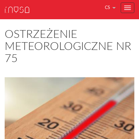
CS
OSTRZEŻENIE
METEOROLOGICZNE NR
75