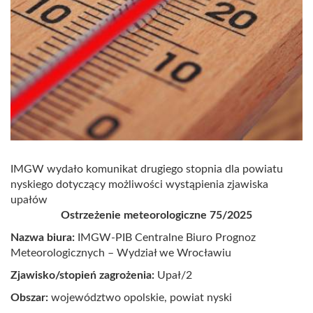
IMGW wydało komunikat drugiego stopnia dla powiatu
nyskiego dotyczący możliwości wystąpienia zjawiska
upałów
Ostrzeżenie meteorologiczne 75/2025
Nazwa biura:
IMGW-PIB Centralne Biuro Prognoz
Meteorologicznych – Wydział we Wrocławiu
Zjawisko/stopień zagrożenia:
Upał/2
Obszar:
województwo opolskie, powiat nyski