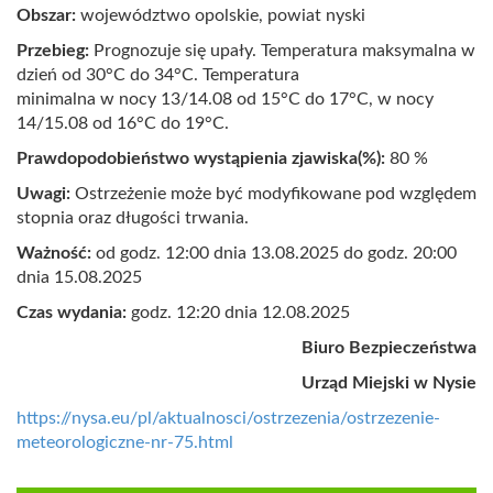
Obszar:
województwo opolskie, powiat nyski
Przebieg:
Prognozuje się upały. Temperatura maksymalna w
dzień od 30°C do 34°C. Temperatura
minimalna w nocy 13/14.08 od 15°C do 17°C, w nocy
14/15.08 od 16°C do 19°C.
Prawdopodobieństwo wystąpienia zjawiska(%):
8
0 %
Uwagi:
Ostrzeżenie może być modyfikowane pod względem
stopnia oraz długości trwania.
Ważność:
od godz. 12:00 dnia 13.08.2025 do godz. 20:00
dnia 15.08.2025
Czas wydania:
godz. 12:20 dnia 12.08.2025
Biuro Bezpieczeństwa
Urząd Miejski w Nysie
https://nysa.eu/pl/aktualnosci/ostrzezenia/ostrzezenie-
meteorologiczne-nr-75.html