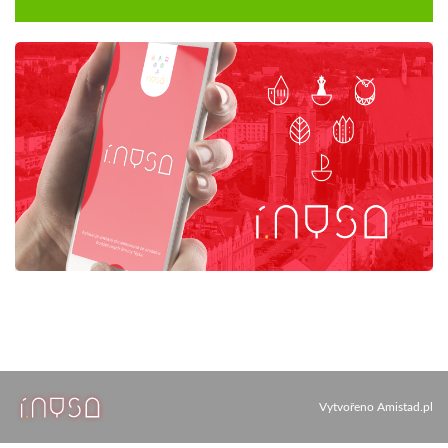
Vytvořeno
Amistad.pl