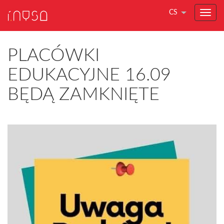
CS
PLACÓWKI
EDUKACYJNE 16.09
BĘDĄ ZAMKNIĘTE