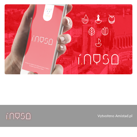
Vytvořeno
Amistad.pl