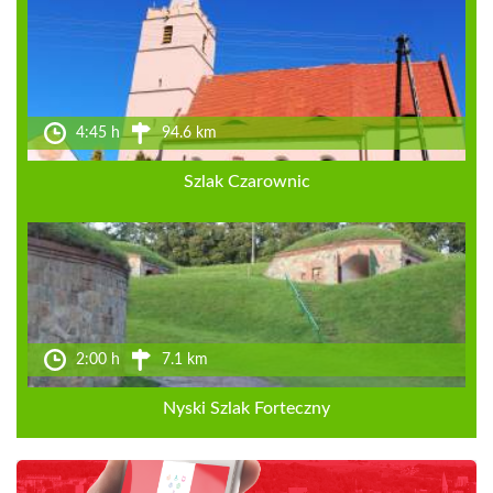
4:45 h
94.6 km
Szlak Czarownic
2:00 h
7.1 km
Nyski Szlak Forteczny