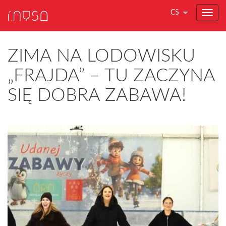
CS
ZIMA NA LODOWISKU
„FRAJDA” – TU ZACZYNA
SIĘ DOBRA ZABAWA!