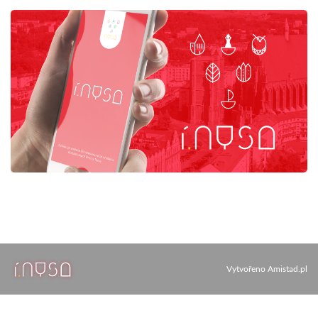
Vytvořeno
Amistad.pl