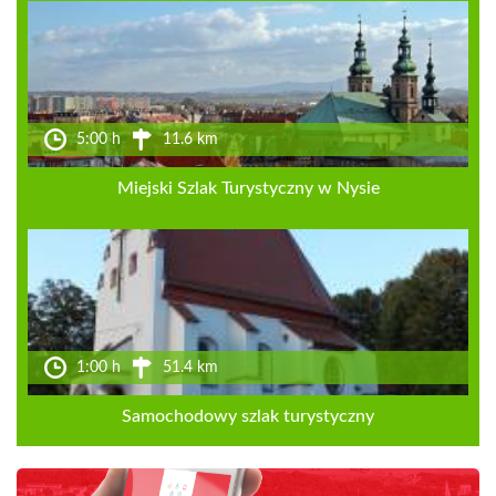
5:00 h
11.6 km
Miejski Szlak Turystyczny w Nysie
1:00 h
51.4 km
Samochodowy szlak turystyczny