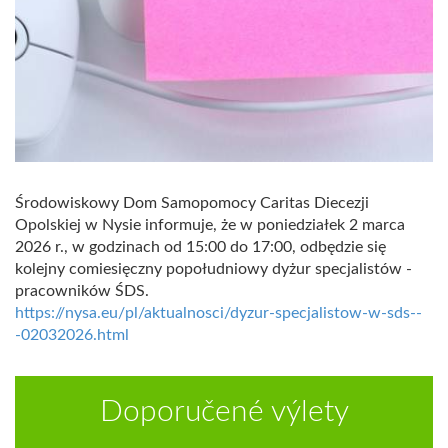
Środowiskowy Dom Samopomocy Caritas Diecezji
Opolskiej w Nysie informuje, że w poniedziałek 2 marca
2026 r., w godzinach od 15:00 do 17:00, odbędzie się
kolejny comiesięczny popołudniowy dyżur specjalistów -
pracowników ŚDS.
https://nysa.eu/pl/aktualnosci/dyzur-specjalistow-w-sds--
-02032026.html
Doporučené výlety