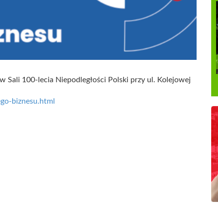
 Sali 100-lecia Niepodległości Polski przy ul. Kolejowej
ego-biznesu.html