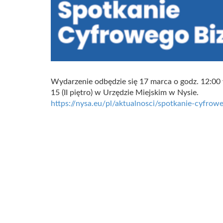
Wydarzenie odbędzie się 17 marca o godz. 12:00 w
15 (II piętro) w Urzędzie Miejskim w Nysie.
https://nysa.eu/pl/aktualnosci/spotkanie-cyfrow