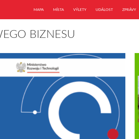
MAPA
MÍSTA
VÝLETY
UDÁLOST
ZPRÁVY
WEGO BIZNESU