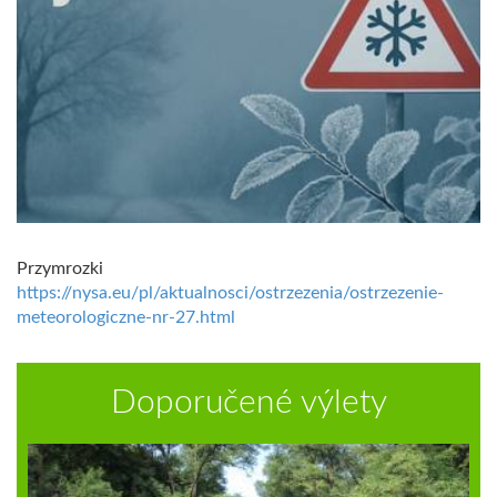
Przymrozki
https://nysa.eu/pl/aktualnosci/ostrzezenia/ostrzezenie-
meteorologiczne-nr-27.html
Doporučené výlety