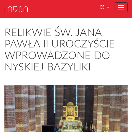
CS
RELIKWIE ŚW. JANA
PAWŁA II UROCZYŚCIE
WPROWADZONE DO
NYSKIEJ BAZYLIKI