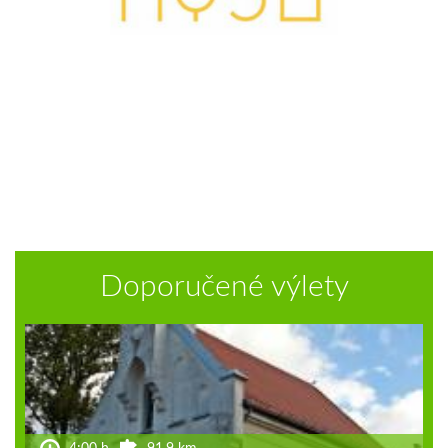
Doporučené výlety