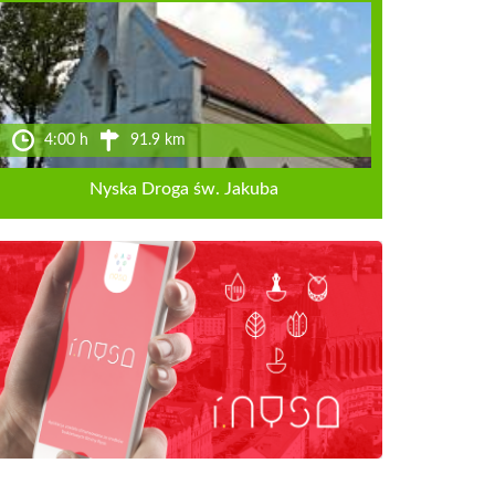
4:00 h
91.9 km
Nyska Droga św. Jakuba