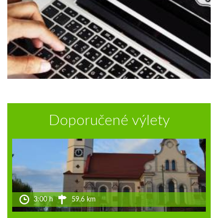
Doporučené výlety
3:00 h
59.6 km