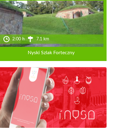
2:00 h
7.1 km
Nyski Szlak Forteczny