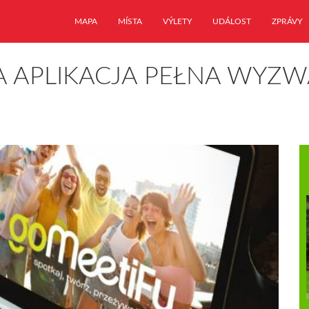
MAPA
MÍSTA
VÝLETY
UDÁLOST
ZPRÁVY
A APLIKACJA PEŁNA WYZ