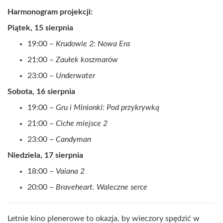
Harmonogram projekcji:
Piątek, 15 sierpnia
19:00 –
Krudowie 2: Nowa Era
21:00 –
Zaułek koszmarów
23:00 –
Underwater
Sobota, 16 sierpnia
19:00 –
Gru i Minionki: Pod przykrywką
21:00 –
Ciche miejsce 2
23:00 –
Candyman
Niedziela, 17 sierpnia
18:00 –
Vaiana 2
20:00 –
Braveheart. Waleczne serce
Letnie kino plenerowe to okazja, by wieczory spędzić w