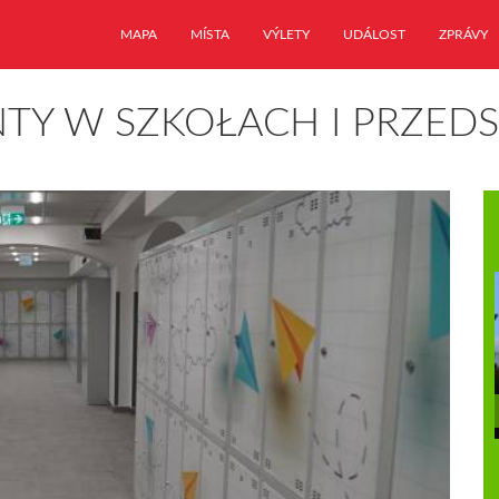
MAPA
MÍSTA
VÝLETY
UDÁLOST
ZPRÁVY
TY W SZKOŁACH I PRZED