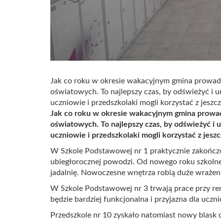
Jak co roku w okresie wakacyjnym gmina prowa
oświatowych. To najlepszy czas, by odświeżyć i 
uczniowie i przedszkolaki mogli korzystać z jesz
Jak co roku w okresie wakacyjnym gmina prow
oświatowych. To najlepszy czas, by odświeżyć i
uczniowie i przedszkolaki mogli korzystać z jes
W Szkole Podstawowej nr 1 praktycznie zakończo
ubiegłorocznej powodzi. Od nowego roku szkolne
jadalnię. Nowoczesne wnętrza robią duże wrażen
W Szkole Podstawowej nr 3 trwają prace przy re
będzie bardziej funkcjonalna i przyjazna dla uczn
Przedszkole nr 10 zyskało natomiast nowy blask d