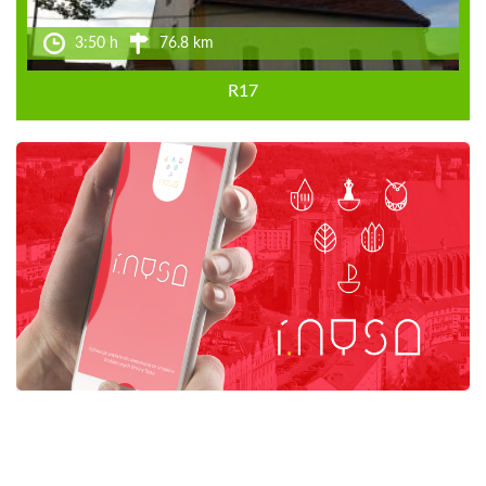
3:50 h
76.8 km
R17