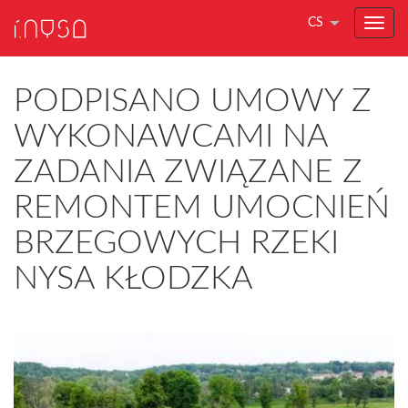
CS
PODPISANO UMOWY Z
WYKONAWCAMI NA
ZADANIA ZWIĄZANE Z
REMONTEM UMOCNIEŃ
BRZEGOWYCH RZEKI
NYSA KŁODZKA