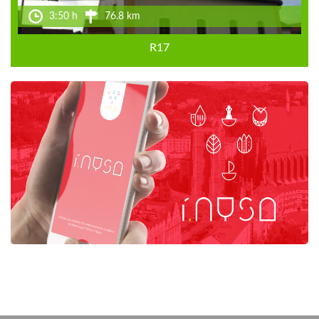
3:50 h
76.8 km
R17