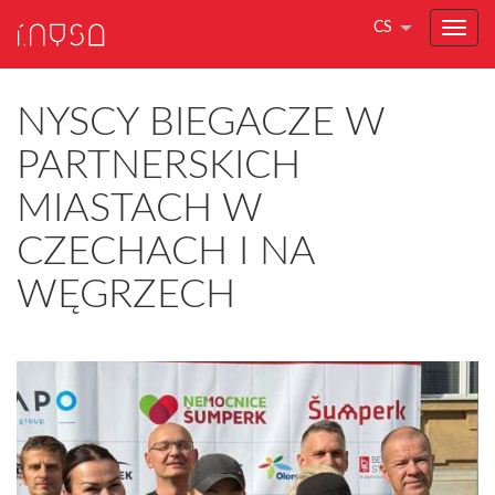
CS
NYSCY BIEGACZE W
PARTNERSKICH
MIASTACH W
CZECHACH I NA
WĘGRZECH