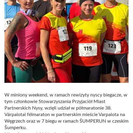
W miniony weekend, w ramach rewizyty nyscy biegacze, w
tym członkowie Stowarzyszania Przyjaciół Miast
Partnerskich Nysy, wzięli udział w półmaratonie 38.
Várpalotai félmaraton w partnerskim mieście Varpalota na
Węgrzech oraz w 7 biegu w ramach ŠUMPERUN w czeskim
Šumperku.