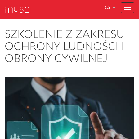
CS
SZKOLENIE Z ZAKRESU
OCHRONY LUDNOŚCI I
OBRONY CYWILNEJ