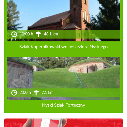
10:00 h
48.1 km
Szlak Kopernikowski wokół Jeziora Nyskiego
2:00 h
7.1 km
Nyski Szlak Forteczny