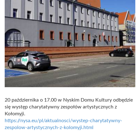
20 października o 17.00 w Nyskim Domu Kultury odbędzie
się występ charytatywny zespołów artystycznych z
Kołomyji.
https://nysa.eu/pl/aktualnosci/wystep-charytatywny-
zespolow-artystycznych-z-kolomyji.html