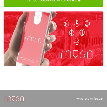
Samochodowy szlak turystyczny
Vytvořeno
Amistad.pl