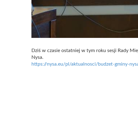
Dziś w czasie ostatniej w tym roku sesji Rady Mi
Nysa.
https://nysa.eu/pl/aktualnosci/budzet-gminy-nys