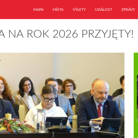
MAPA
MÍSTA
VÝLETY
UDÁLOST
ZPRÁVY
 NA ROK 2026 PRZYJĘTY!