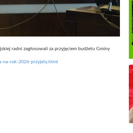
ejskiej radni zagłosowali za przyjęciem budżetu Gminy
a-na-rok-2026-przyjety.html