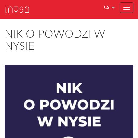
CS
NIK O POWODZI W
NYSIE