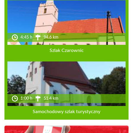
4:45 h
94.6 km
Szlak Czarownic
1:00 h
51.4 km
Samochodowy szlak turystyczny