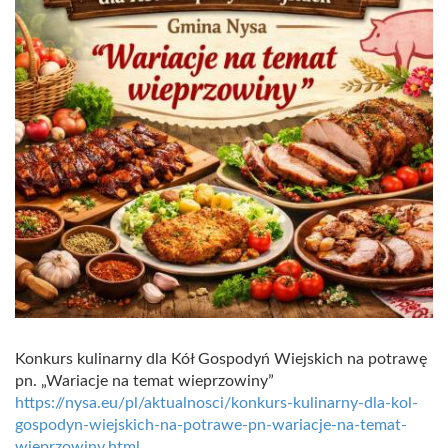
Konkurs kulinarny dla Kół Gospodyń Wiejskich na potrawę
pn. „Wariacje na temat wieprzowiny”
https://nysa.eu/pl/aktualnosci/konkurs-kulinarny-dla-kol-
gospodyn-wiejskich-na-potrawe-pn-wariacje-na-temat-
wieprzowiny.html