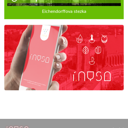
Eichendorffova stezka