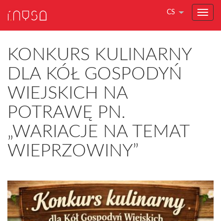
CS
KONKURS KULINARNY
DLA KÓŁ GOSPODYŃ
WIEJSKICH NA
POTRAWĘ PN.
„WARIACJE NA TEMAT
WIEPRZOWINY”