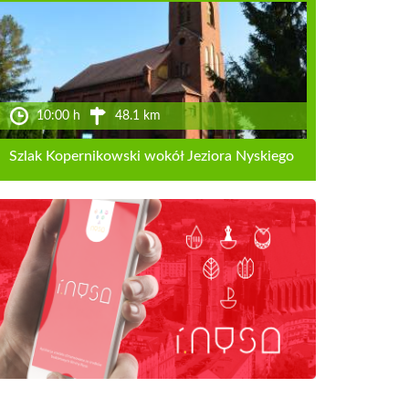
10:00 h
48.1 km
Szlak Kopernikowski wokół Jeziora Nyskiego