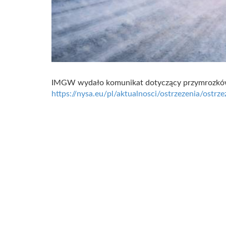
IMGW wydało komunikat dotyczący przymrozk
https://nysa.eu/pl/aktualnosci/ostrzezenia/ostrz