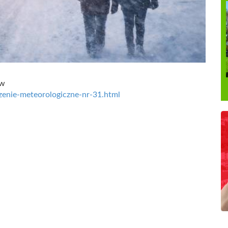
ów
ezenie-meteorologiczne-nr-31.html