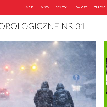
MAPA
MÍSTA
VÝLETY
UDÁLOST
ZPRÁVY
OROLOGICZNE NR 31