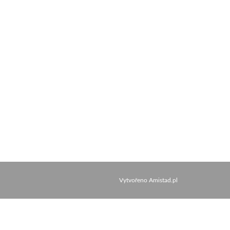
Vytvořeno
Amistad.pl