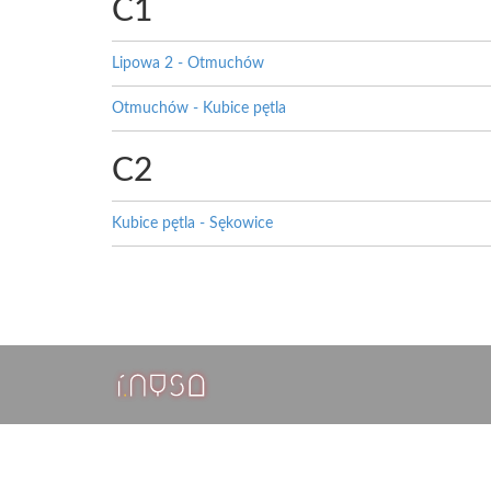
C1
Lipowa 2 - Otmuchów
Otmuchów - Kubice pętla
C2
Kubice pętla - Sękowice