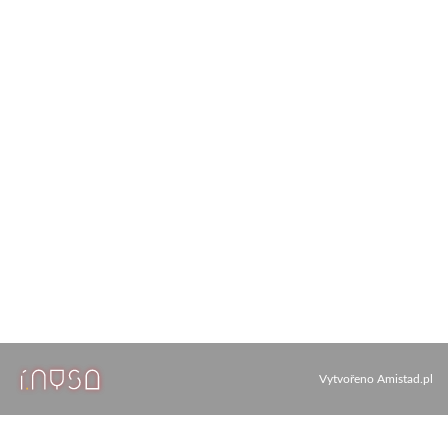
Vytvořeno
Amistad.pl