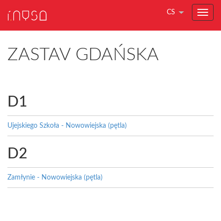
CS
ZASTAV GDAŃSKA
D1
Ujejskiego Szkoła - Nowowiejska (pętla)
D2
Zamłynie - Nowowiejska (pętla)