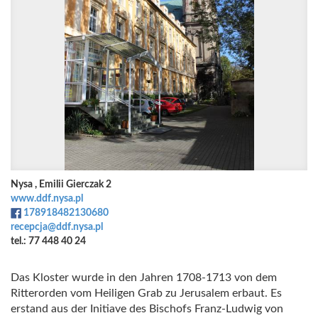
Nysa , Emilii Gierczak 2
www.ddf.nysa.pl
178918482130680
recepcja@ddf.nysa.pl
tel.: 77 448 40 24
Das Kloster wurde in den Jahren 1708-1713 von dem
Ritterorden vom Heiligen Grab zu Jerusalem erbaut. Es
erstand aus der Initiave des Bischofs Franz-Ludwig von