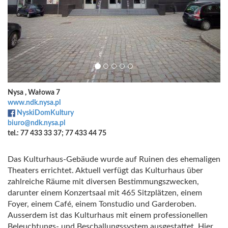
Nysa , Wałowa 7
www.ndk.nysa.pl
NyskiDomKultury
biuro@ndk.nysa.pl
tel.: 77 433 33 37; 77 433 44 75
Das Kulturhaus-Gebäude wurde auf Ruinen des ehemaligen
Theaters errichtet. Aktuell verfügt das Kulturhaus über
zahlreiche Räume mit diversen Bestimmungszwecken,
darunter einem Konzertsaal mit 465 Sitzplätzen, einem
Foyer, einem Café, einem Tonstudio und Garderoben.
Ausserdem ist das Kulturhaus mit einem professionellen
Beleuchtungs- und Beschallungssystem ausgestattet. Hier