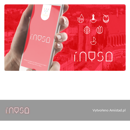
Vytvořeno
Amistad.pl