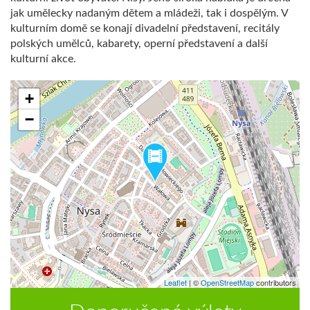
jak umělecky nadaným dětem a mládeži, tak i dospělým. V
kulturním domě se konají divadelní představení, recitály
polských umělců, kabarety, operní představení a další
kulturní akce.
+
−
Leaflet
|
©
OpenStreetMap
contributors