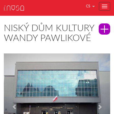
CS
NISKÝ DŮM KULTURY
WANDY PAWLIKOVÉ