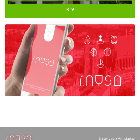
R-9
Erstellt von
Amistad.pl