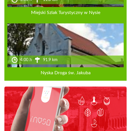
Miejski Szlak Turystyczny w Nysie
4:00 h
91.9 km
Nyska Droga św. Jakuba